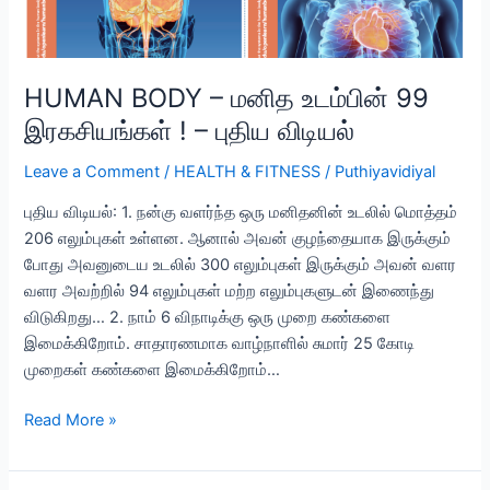
HUMAN BODY – மனித உடம்பின் 99
இரகசியங்கள் ! – புதிய விடியல்
Leave a Comment
/
HEALTH & FITNESS
/
Puthiyavidiyal
புதிய விடியல்: 1. நன்கு வளர்ந்த ஒரு மனிதனின் உடலில் மொத்தம்
206 எலும்புகள் உள்ளன. ஆனால் அவன் குழந்தையாக இருக்கும்
போது அவனுடைய உடலில் 300 எலும்புகள் இருக்கும் அவன் வளர
வளர அவற்றில் 94 எலும்புகள் மற்ற எலும்புகளுடன் இணைந்து
விடுகிறது… 2. நாம் 6 விநாடிக்கு ஒரு முறை கண்களை
இமைக்கிறோம். சாதாரணமாக வாழ்நாளில் சுமார் 25 கோடி
முறைகள் கண்களை இமைக்கிறோம்…
HUMAN
Read More »
BODY
–