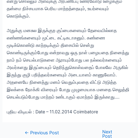
என்று சொல்லும் அளவுக்கு அர்பணிப்பு உணர்வோடு உழைக்கும்
தன்மை நிச்சயமாக பெரிய மாற்றத்தையும், உயர்வையும்
கொடுக்கும்.
அதுக்கு மனசுல இருக்குற குப்பைகளையும் தேவையில்லாத
எண்ணங்களையும் மூட்டை கட்டிகடாசனும். கண்ணை
மூடிக்கொண்டு காற்றடிக்கும் திசையில் சென்று
கொண்டிருக்கும்போது என்றாவது ஒரு நாள் பழையதை நினைத்து
நாம் நம் செயல்பாடுகளை ஆராயும்போது பல நல்லவர்களையும்
அவர்களது இருப்பையும் தெரிந்துகொள்வதைப் போலவே அருகில்
இருந்து குழி பறித்தவர்களையும் அடையாளம் காணுவோம்.
அதனையே நினைத்து மனம் வெதும்புவதை விட்டு அடுத்த
இலக்கை நோக்கி விரையும் போது முழுமையாக மனதை செலுத்தி
செயல்படும்போது மாற்றம் உண்டாகும் ஏமாற்றம் இருக்காது….
புதிய விடியல் : Date – 11.02.2014 Coimbatore
Next
Post
←
Previous Post
Post