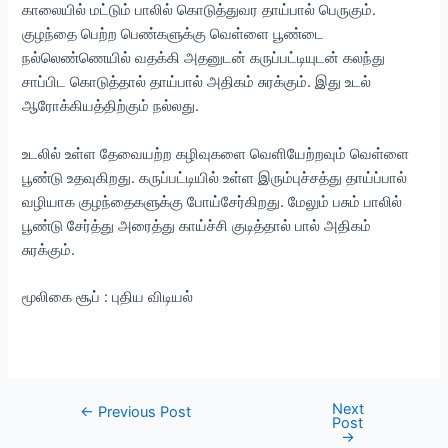
காலையில் மட்டும் பாலில் கொடுத்துவர தாய்பால் பெருகும்.
குழந்தை பெற்ற பெண்களுக்கு வெள்ளை பூண்டை
நல்லெண்ணெயில் வதக்கி அதனுடன் கருப்பட்டியுடன் கலந்து
சாப்பிட கொடுத்தால் தாய்பால் அதிகம் சுரக்கும். இது உடல்
ஆரோக்கியத்திற்கும் நல்லது.
உடலில் உள்ள தேவையற்ற கழிவுகளை வெளியேற்றவும் வெள்ளை
பூண்டு உதவுகிறது. கருப்பட்டியில் உள்ள இரும்புச்சத்து தாய்ப்பால்
வழியாக குழந்தைகளுக்கு போய்சேர்கிறது. மேலும் பசும் பாலில்
பூண்டு சேர்த்து அரைத்து காய்ச்சி குடித்தால் பால் அதிகம்
சுரக்கும்.
மூலிகை சூப் : புதிய விடியல்
Next
Post
←
Previous Post
Post
navigation
→