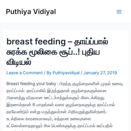
Skip
Puthiya Vidiyal
to
Main
content
Men
breast feeding – தாய்ப்பால்
சுரக்க மூலிகை சூப்..! புதிய
விடியல்
Leave a Comment
/ By
Puthiyavidiyal
/
January 27, 2019
Breast feeding your baby : பிறந்த குழந்தைகளின் முதல் உணவு
தாய்ப்பால். தாய்பாலில் இருந்துதான் குழந்தைகளுக்கான
அனைத்து விதமான ஊட்டச்சத்துக்களும் கிடைக்கிறது.
இதனால்தான் 6 மாதங்கள் வரை குழந்தைகளுக்கு தாய்ப்பால்
தரவேண்டும் என்று மருத்துவர்கள் அறிவுறுத்துகின்றனர்.
உடல்நிலை காரணமாகவும், சத்தான உணவுகளை
உட்கொள்ளாததாலும் சில பெண்களுக்கு தாய்ப்பால் சுரப்பதில்