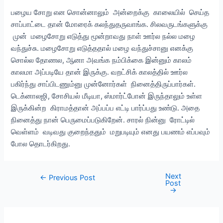
பழைய சோறு என சொன்னாலும் அன்றைக்கு காலையில் செய்த
சாப்பாட்டை தான் மோரைக் கலந்துதருவாங்க. சிலவருடங்களுக்கு
முன் மழைசோறு எடுத்து மூன்றாவது நாள் ஊர்ல நல்ல மழை
வந்துச்சு. மழைசோறு எடுத்ததால் மழை வந்துச்சானு எனக்கு
சொல்ல தோணல, ஆனா அவங்க நம்பிக்கை இன்னும் காலம்
காலமா அப்படியே தான் இருக்கு. வறட்சிக் காலத்தில் ஊர்ல
பகிர்ந்து சாப்பிடணும்னு முன்னோர்கள் நினைத்திருப்பார்கள்.
டெக்னாலஜி, சோசியல் மீடியா, ஸ்மார்ட்போன் இருந்தாலும் உள்ள
இருக்கின்ற கிராமத்தான் அப்பப்ப எட்டி பார்ப்பது உண்டு. அதை
நினைத்து நான் பெருமைப்படுகிறேன். சாரல் நின்னு ரோட்டில்
வெள்ளம் வடிவது குறைந்ததும் மறுபடியும் எனது பயணம் எப்பவும்
போல தொடர்கிறது.
Next
Post
←
Previous Post
Post
navigation
→