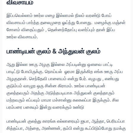
விவசாயம்
இப்பவெல்லாம் ஊர்ல மழை இல்லாமல் நிலம் வரண்டு போய்
விவசாயம் பார்த்த தலைமுறை ஓய்ந்து போனது. மழைக்கு மஞ்சள்
சோளம் விதைப்பதும் , தென்னந்தோப்பு வளர்ப்பும் தான் இப்ப
ஊர்ல விவசாயம்.
பாண்டியன் குலம் & அந்துவன் குலம்
ஆறு இல்லா ஊரு அழகு இல்லை அப்படின்னு ஔவை பாட்டி
பாடிட்டு போயிருக்கு. நொய்யல் ஓரமா இருக்கிற எங்க ஊரு அப்ப
அழகுதான். செந்தேவி பாளையம் என்று பேர். எழுபது , எண்பது
குடும்பம் வாழுற ஒரு சின்ன கிராமம். ஊர்ல பாண்டியன்
குலத்தவரும் அதற்கு அடுத்தபடியாக அந்துவன் குலத்தாரும்
மற்றவரும் எப்பவும் மாமா மச்சான்னு கலகலப்பா இருக்கும். சில
பரம்பரை பகையும் இன்று வரைக்கும் உண்டு
பாண்டியன் குலத்து காரங்க எல்லாரையும் ஐயா, ஆத்தா, பெரியப்பா
சித்தப்பா, அத்தை, அண்ணன், தம்பி என்று கூப்பிடும்போது நமக்கு