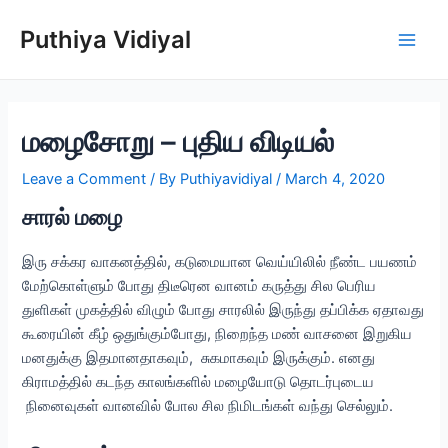
Skip
Puthiya Vidiyal
to
Main
content
Men
மழைசோறு – புதிய விடியல்
Leave a Comment
/ By
Puthiyavidiyal
/
March 4, 2020
சாரல் மழை
இரு சக்கர வாகனத்தில், கடுமையான வெய்யிலில் நீண்ட பயணம்
மேற்கொள்ளும் போது திடீரென வானம் கருத்து சில பெரிய
துளிகள் முகத்தில் விழும் போது சாரலில் இருந்து தப்பிக்க ஏதாவது
கூரையின் கீழ் ஒதுங்கும்போது, நிறைந்த மண் வாசனை இறுகிய
மனதுக்கு இதமானதாகவும், சுகமாகவும் இருக்கும். எனது
கிராமத்தில் கடந்த காலங்களில் மழையோடு தொடர்புடைய
நினைவுகள் வானவில் போல சில நிமிடங்கள் வந்து செல்லும்.