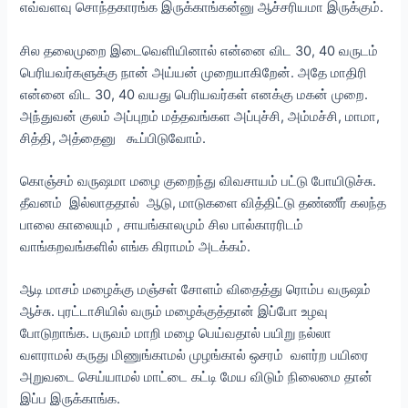
எவ்வளவு சொந்தகாரங்க இருக்காங்கன்னு ஆச்சரியமா இருக்கும்.
சில தலைமுறை இடைவெளியினால் என்னை விட 30, 40 வருடம்
பெரியவர்களுக்கு நான் அய்யன் முறையாகிறேன். அதே மாதிரி
என்னை விட 30, 40 வயது பெரியவர்கள் எனக்கு மகன் முறை.
அந்துவன் குலம் அப்புறம் மத்தவங்கள அப்புச்சி, அம்மச்சி, மாமா,
சித்தி, அத்தைனு கூப்பிடுவோம்.
கொஞ்சம் வருஷமா மழை குறைந்து விவசாயம் பட்டு போயிடுச்சு.
தீவனம் இல்லாததால் ஆடு, மாடுகளை வித்திட்டு தண்ணீர் கலந்த
பாலை காலையும் , சாயங்காலமும் சில பால்காரரிடம்
வாங்கறவங்களில் எங்க கிராமம் அடக்கம்.
ஆடி மாசம் மழைக்கு மஞ்சள் சோளம் விதைத்து ரொம்ப வருஷம்
ஆச்சு. புரட்டாசியில் வரும் மழைக்குத்தான் இப்போ உழவு
போடுறாங்க. பருவம் மாறி மழை பெய்வதால் பயிறு நல்லா
வளராமல் கருது மிணுங்காமல் முழங்கால் ஒசரம் வளர்ற பயிரை
அறுவடை செய்யாமல் மாட்டை கட்டி மேய விடும் நிலைமை தான்
இப்ப இருக்காங்க.