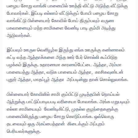
பழைய சோறு வாங்கி பானையில் ஊத்தி விட்டு அடுத்த வீட்டுக்கு
போவார்கள். இப்படி எல்லாம் வீட்டுக்குப் போயி பழைய சோறு
வாங்கிட்டு பிள்ளையார் கோவில் போய் திரும்பவும் வருண
பகவானையும் மற்ற சாமிகளை வேண்டி பாடி கும்மி அடித்து
ஆடுவார்கள்.
இப்பவும் ஊருல வெளியூர்ல இருந்து எங்க ஊருக்கு கண்ணாலம்
கட்டி வந்த ஆத்தாக்களை அந்த ஊர் பேர் சொல்லி கூப்பிடுற
பழக்கம் இருக்கு. உதாரணமா காரணம்பேட்டை ஆத்தா, அம்மா
பாளையத்து ஆத்தா, வடுக பாளையம் ஆத்தா, காசிகவுண்டன்
புதூர் ஆத்தா, மாதப்பூர் ஆத்தா அப்படின்னு தான் சொல்லுவாங்க.
பிள்ளையார் கோவிலில் சாமி கும்பிட்டு முடித்தபின் நொய்யல்
ஆற்றுக்கு பாட்டுப்பாடியபடி வரிசையா போவாங்க. அங்க மறுபடியும்
எல்லா சாமியையும் வேண்டிகிட்டு, முதல்ல குழந்தைகளுக்கு
பானையிலிருந்து பழைய சோறு கொடுப்பாங்க. ஒவ்வொரு
தடவையும் ஒரு அகப்பைத்தான் கிடைக்கும் அப்புறம்
பெரியவர்களுக்கு.