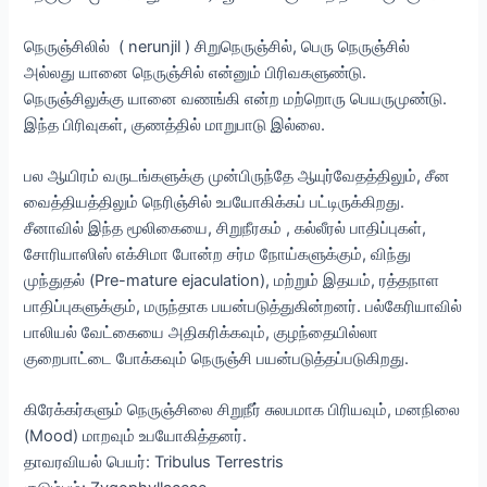
நெருஞ்சிலில் ( nerunjil ) சிறுநெருஞ்சில், பெரு நெருஞ்சில்
அல்லது யானை நெருஞ்சில் என்னும் பிரிவகளுண்டு.
நெருஞ்சிலுக்கு யானை வணங்கி என்ற மற்றொரு பெயருமுண்டு.
இந்த பிரிவுகள், குணத்தில் மாறுபாடு இல்லை.
பல ஆயிரம் வருடங்களுக்கு முன்பிருந்தே ஆயுர்வேதத்திலும், சீன
வைத்தியத்திலும் நெரிஞ்சில் உபயோகிக்கப் பட்டிருக்கிறது.
சீனாவில் இந்த மூலிகையை, சிறுநீரகம் , கல்லீரல் பாதிப்புகள்,
சோரியாஸிஸ் எக்சிமா போன்ற சர்ம நோய்களுக்கும், விந்து
முந்துதல் (Pre-mature ejaculation), மற்றும் இதயம், ரத்தநாள
பாதிப்புகளுக்கும், மருந்தாக பயன்படுத்துகின்றனர். பல்கேரியாவில்
பாலியல் வேட்கையை அதிகரிக்கவும், குழந்தையில்லா
குறைபாட்டை போக்கவும் நெருஞ்சி பயன்படுத்தப்படுகிறது.
கிரேக்கர்களும் நெருஞ்சிலை சிறுநீர் சுலபமாக பிரியவும், மனநிலை
(Mood) மாறவும் உபயோகித்தனர்.
தாவரவியல் பெயர்: Tribulus Terrestris