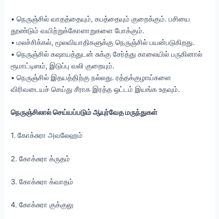
• நெருஞ்சில் வாதத்தையும், கபத்தையும் குறைக்கும். பசியை
தூண்டும் வயிற்றுக்கோளாறுகளை போக்கும்.
• மலச்சிக்கல், மூலவியாதிகளுக்கு நெருஞ்சில் பயன்படுகிறது.
• நெருஞ்சில் கஷாயத்துடன் சுக்கு சேர்த்து காலையில் பருகினால்
ரூமாட்டிஸம், இடுப்பு வலி குறையும்.
• நெருஞ்சில் இதயத்திற்கு நல்லது. ரத்தக்குழாய்களை
விரிவடையச் செய்து சீராக இரத்த ஒட்டம் இயங்க உதவும்.
நெருஞ்சிலால் செய்யப்படும் ஆயுர்வேத மருந்துகள்
1. கோக்சுரா அவலேஹம்
2. கோக்சுரா க்ருதம்
3. கோக்சுரா க்வாதம்
4. கோக்சுரா குக்குலு