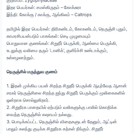
குடும்பம்: Zygophyllaceae
இதர பெயர்கள்: சமஸ்கிருதம் – கோக்சுரா
இந்தி: கோக்ரூ / காக்ரூ, ஆங்கிலம் – Caltrops
தமிழில் இதர பெயர்கள்: திரிகண்டம், கோகண்டம், நெருஞ்சி புதும்,
காமரசிபயன்படும் பாகங்கள்: செடி முழுமையும்
பொதுவான குணங்கள்: சிறுநீர் பெருக்கி, ஆண்மை பெருக்கி,
உடலுக்கு வலிமை தரும் ‘டானிக்’, குளிர்ச்சி உண்டாக்கும்,
உள்ளழலாற்றும்.
நெருஞ்சில் மருத்துவ குணம்
1. இதன் முக்கிய பயன் சிறந்த சிறுநீர் பெருக்கி ஆயுர்வேத ஆசான்
சரகர் நெருஞ்சிலை சிறந்த ஐந்து சிறுநீர் பெருக்கும் மூலிகைகளில்
ஒன்றாக சொல்லுகிறார்.
2. சிறுநீரக பாதையில் ஏற்படும் வலிகளுக்கு பாலில் கொதிக்க
வைத்த நெருஞ்சில் கஷாயம் நல்லது.
3. பொடிக்கப்பட்ட நெருஞ்சில் விதைகளுடன் தேனும், ஆட்டின்
பாலும் கலந்து குடிக்க சிறுநீரக கற்கள் நீங்கும். சிறுநீர்