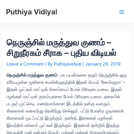
Skip
Puthiya Vidiyal
to
Main
content
Men
நெருஞ்சில் மருத்துவ குணம் –
சிறுநீரகம் சீராக – புதிய விடியல்
Leave a Comment
/ By
Puthiyavidiyal
/
January 29, 2019
நெருஞ்சில் மருத்துவ குணம்
: பல பயன்களை தரும் நெருஞ்சில் ஒரு
வீரியமுள்ள மூலிகை சமஸ்கிருதத்தில் இதன் பெயர் ‘கோக்சூரா’ –
இதன் முட்கள் மாட்டின் கொம்பைப் போல் பிரிவுடையவை. இதன்
பழங்கள் மாட்டின் குளம்புகளை போல் பிரிவுடையவை. தரையில்
படரும் முட்செடி. மணற்பாங்கான இடத்தில் நன்கு வளரும்.
கிளைகள் வளைந்து நெளிந்து செல்லும். பட்டு போன்ற முடிகளால்
கிளைகள் மூடப்பட்டு இருக்கும். தண்டு, இலைகள் பழங்கள்
இவற்றில் எல்லாம் முட்கள் இருக்கும். இதனால் தமிழில் இதற்கு
நெருஞ்சி முள் என்றும் பெயர். பூக்கள் மஞ்சள் நிறமாயிருக்கும்.