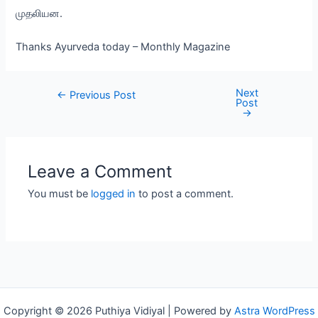
முதலியன.
Thanks Ayurveda today – Monthly Magazine
Next
Post
←
Previous Post
Post
navigation
→
Leave a Comment
You must be
logged in
to post a comment.
Copyright © 2026 Puthiya Vidiyal | Powered by
Astra WordPress