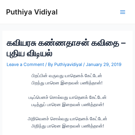
Skip
Puthiya Vidiyal
to
Main
content
Men
கவியரசு கண்ணதாசன் கவிதை –
புதிய விடியல்
Leave a Comment
/ By
Puthiyavidiyal
/
January 29, 2019
பிறப்பின் வருவது யாதெனக் கேட்டேன்
பிறந்து பாரென இறைவன் பணித்தான்!
படிப்பெனச் சொல்வது யாதெனக் கேட்டேன்
படித்துப் பாரென இறைவன் பணித்தான்!
அறிவெனச் சொல்வது யாதெனக் கேட்டேன்
அறிந்து பாரென இறைவன் பணித்தான்!