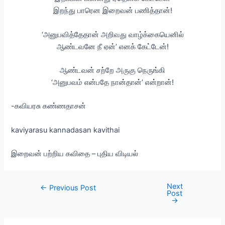
இறந்து பாரென இறைவன் பணித்தான்!
‘அனுபவித்தேதான் அறிவது வாழ்க்கையெனில்
ஆண்டவனே நீ ஏன்’ எனக் கேட்டேன்!
ஆண்டவன் சற்றே அருகு நெருங்கி
‘அனுபவம் என்பதே நான்தான்’ என்றான்!
-கவியரசு கண்ணதாசன்
kaviyarasu kannadasan kavithai
இறைவன் பற்றிய கவிதை – புதிய விடியல்
Next
Post
←
Previous Post
Post
navigation
→