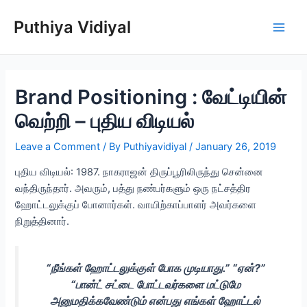
Skip
Puthiya Vidiyal
to
Main
content
Men
Brand Positioning : வேட்டியின்
வெற்றி – புதிய விடியல்
Leave a Comment
/ By
Puthiyavidiyal
/
January 26, 2019
புதிய விடியல்: 1987. நாகராஜன் திருப்பூரிலிருந்து சென்னை
வந்திருந்தார். அவரும், பத்து நண்பர்களும் ஒரு நட்சத்திர
ஹோட்டலுக்குப் போனார்கள். வாயிற்காப்பாளர் அவர்களை
நிறுத்தினார்.
“நீங்கள் ஹோட்டலுக்குள் போக முடியாது.” “ஏன்?”
“பான்ட் சட்டை போட்டவர்களை மட்டுமே
அனுமதிக்கவேண்டும் என்பது எங்கள் ஹோட்டல்