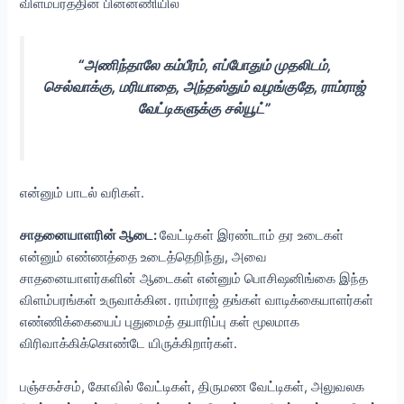
விளம்பரத்தின் பின்னணியில்
“அணிந்தாலே கம்பீரம், எப்போதும் முதலிடம்,
செல்வாக்கு, மரியாதை, அந்தஸ்தும் வழங்குதே, ராம்ராஜ்
வேட்டிகளுக்கு சல்யூட்”
என்னும் பாடல் வரிகள்.
சாதனையாளரின் ஆடை:
வேட்டிகள் இரண்டாம் தர உடைகள்
என்னும் எண்ணத்தை உடைத்தெறிந்து, அவை
சாதனையாளர்களின் ஆடைகள் என்னும் பொசிஷனிங்கை இந்த
விளம்பரங்கள் உருவாக்கின. ராம்ராஜ் தங்கள் வாடிக்கையாளர்கள்
எண்ணிக்கையைப் புதுமைத் தயாரிப்பு கள் மூலமாக
விரிவாக்கிக்கொண்டே யிருக்கிறார்கள்.
பஞ்சகச்சம், கோவில் வேட்டிகள், திருமண வேட்டிகள், அலுவலக