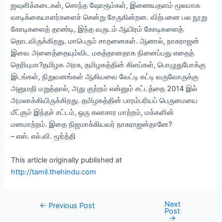
ஜவுளிக்கடைகள், சொந்த ஷோரூம்கள், இணையதளம் மூலமாக
வாடிக்கையாளர்களைச் சென்று சேருகின்றன. விற்பனை பல நூறு
கோடிகளைத் தாண்டி, இந்த வருடம் ஆயிரம் கோடிகளைத்
தொடவிருக்கிறது. மாபெரும் சாதனைகள். ஆனால், நாகராஜன்
இவை அனைத்தையும்விட மகத்தானதாக நினைப்பது எதைத்
தெரியுமா?தமிழக அரசு, தமிழகத்தின் கிளப்கள், பொழுதுபோக்கு
இடங்கள், நிறுவனங்கள் ஆகியவை வேட்டி கட்டி வருவோருக்கு
அனுமதி மறுத்தால், அது குற்றம் என்னும் சட்டத்தை 2014 இல்
அமலாக்கியிருக்கிறது. தமிழகத்தின் பாரம்பரியப் பெருமையை
மீட்கும் இந்தச் சட்டம், ஒரு கலாசார மாற்றம், மக்களின்
மனமாற்றம். இதை நிஜமாக்கியவர் நாகராஜன்தானே?
– எஸ். எல்.வி. மூர்த்தி
This article originally published at
http://tamil.thehindu.com
Next
Post
←
Previous Post
Post
navigation
→