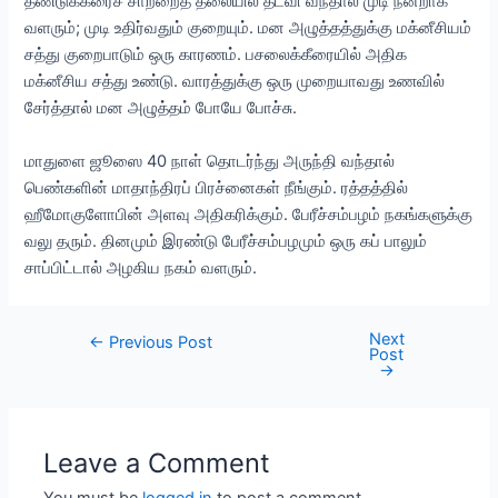
தண்டுக்கீரைச் சாற்றைத் தலையில் தடவி வந்தால் முடி நன்றாக
வளரும்; முடி உதிர்வதும் குறையும். மன அழுத்தத்துக்கு மக்னீசியம்
சத்து குறைபாடும் ஒரு காரணம். பசலைக்கீரையில் அதிக
மக்னீசிய சத்து உண்டு. வாரத்துக்கு ஒரு முறையாவது உணவில்
சேர்த்தால் மன அழுத்தம் போயே போச்சு.
மாதுளை ஜூஸை 40 நாள் தொடர்ந்து அருந்தி வந்தால்
பெண்களின் மாதாந்திரப் பிரச்னைகள் நீங்கும். ரத்தத்தில்
ஹீமோகுளோபின் அளவு அதிகரிக்கும். பேரீச்சம்பழம் நகங்களுக்கு
வலு தரும். தினமும் இரண்டு பேரீச்சம்பழமும் ஒரு கப் பாலும்
சாப்பிட்டால் அழகிய நகம் வளரும்.
Next
Post
←
Previous Post
Post
navigation
→
Leave a Comment
You must be
logged in
to post a comment.