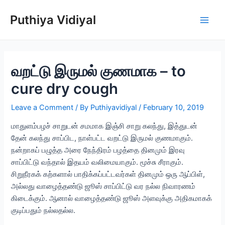
Skip
Puthiya Vidiyal
to
Main
content
Men
வறட்டு இருமல் குணமாக – to
cure dry cough
Leave a Comment
/ By
Puthiyavidiyal
/
February 10, 2019
மாதுளம்பழச் சாறுடன் சமமாக இஞ்சி சாறு கலந்து, இத்துடன்
தேன் கலந்து சாப்பிட, நாள்பட்ட வறட்டு இருமல் குணமாகும்.
நன்றாகப் பழுத்த அரை நேந்திரம் பழத்தை தினமும் இரவு
சாப்பிட்டு வந்தால் இதயம் வலிமையாகும். மூச்சு சீராகும்.
சிறுநீரகக் கற்களால் பாதிக்கப்பட்டவர்கள் தினமும் ஒரு ஆப்பிள்,
அல்லது வாழைத்தண்டு ஜூஸ் சாப்பிட்டு வர நல்ல நிவாரணம்
கிடைக்கும். ஆனால் வாழைத்தண்டு ஜூஸ் அளவுக்கு அதிகமாகக்
குடிப்பதும் நல்லதல்ல.